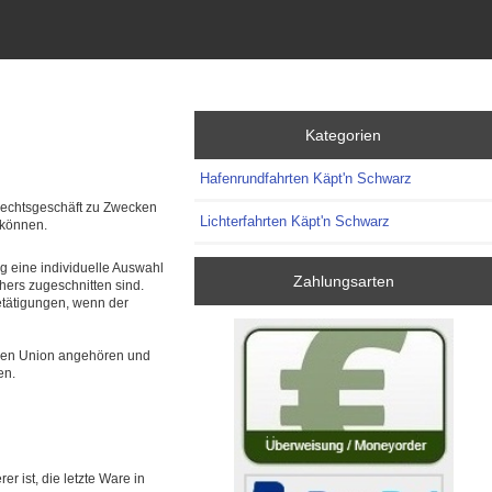
Kategorien
Hafenrundfahrten Käpt'n Schwarz
 Rechtsgeschäft zu Zwecken
Lichterfahrten Käpt'n Schwarz
 können.
ng eine individuelle Auswahl
Zahlungsarten
hers zugeschnitten sind.
etätigungen, wenn der
schen Union angehören und
en.
r ist, die letzte Ware in