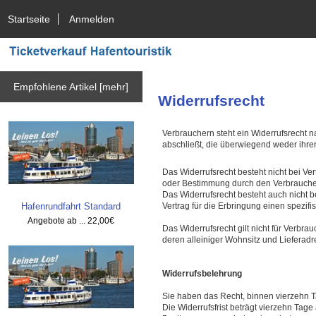
Startseite
Anmelden
Empfohlene Artikel [mehr]
Widerrufsrecht
Verbrauchern steht ein Widerrufsrecht 
abschließt, die überwiegend weder ihre
Das Widerrufsrecht besteht nicht bei Ver
oder Bestimmung durch den Verbraucher 
Das Widerrufsrecht besteht auch nicht 
Hafenrundfahrt Standard
Vertrag für die Erbringung einen spezifi
Angebote ab ...
22,00€
Das Widerrufsrecht gilt nicht für Verbr
deren alleiniger Wohnsitz und Lieferad
Widerrufsbelehrung
Sie haben das Recht, binnen vierzehn 
Die Widerrufsfrist beträgt vierzehn Tage 