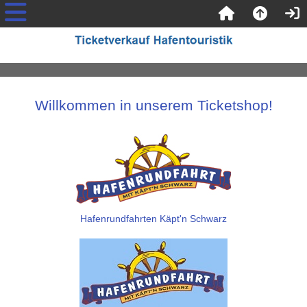
Willkommen in unserem Ticketshop!
Hafenrundfahrten Käpt'n Schwarz