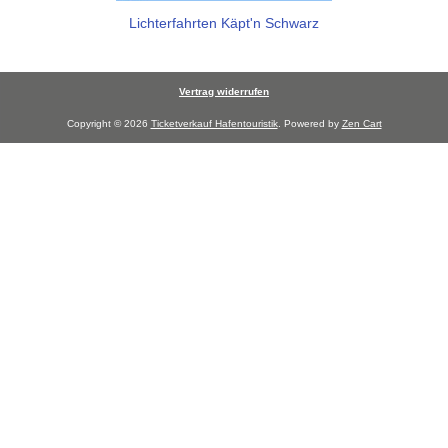
Lichterfahrten Käpt'n Schwarz
Vertrag widerrufen
Copyright © 2026
Ticketverkauf Hafentouristik
. Powered by
Zen Cart